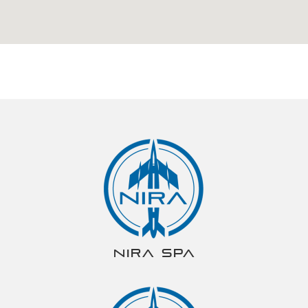
NIRA spa