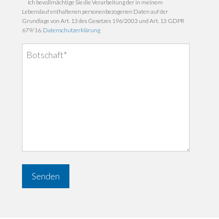
Ich bevollmächtige Sie die Verarbeitung der in meinem
Lebenslauf enthaltenen personenbezogenen Daten auf der
Grundlage von Art. 13 des Gesetzes 196/2003 und Art. 13 GDPR
679/16.
Datenschutzerklärung