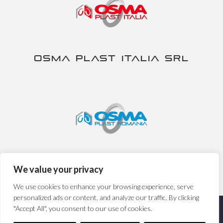
Osma Plast Italia srl
Osma Plast Romania srl
We value your privacy
We use cookies to enhance your browsing experience, serve
personalized ads or content, and analyze our traffic. By clicking
"Accept All", you consent to our use of cookies.
Nira S.p.A. - P.IVA IT00230840167 -
Privacy&Cookies Policy
-