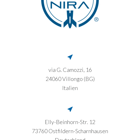
via G. Camozzi, 16
24060 Villongo (BG)
Italien
Elly-Beinhorn-Str. 12
73760 Ostfildern-Scharnhausen