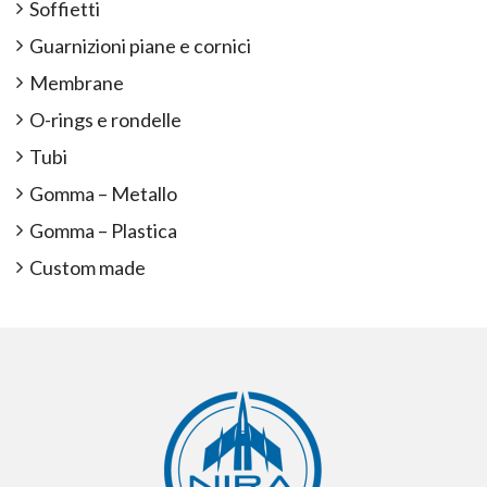
Soffietti
Guarnizioni piane e cornici
Membrane
O-rings e rondelle
Tubi
Gomma – Metallo
Gomma – Plastica
Custom made