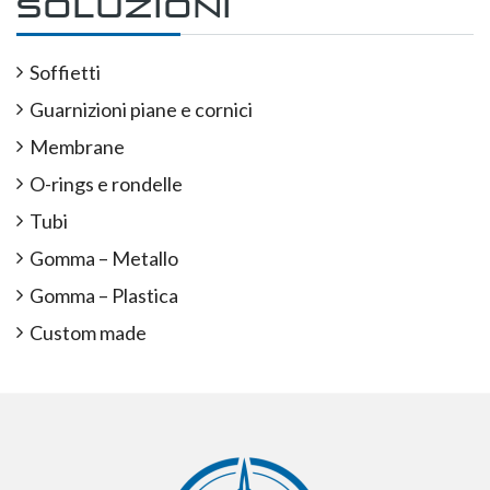
soluzioni
Soffietti
Guarnizioni piane e cornici
Membrane
O-rings e rondelle
Tubi
Gomma – Metallo
Gomma – Plastica
Custom made